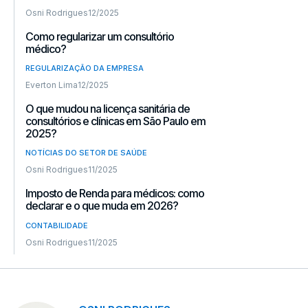
Osni Rodrigues
12/2025
Como regularizar um consultório
médico?
REGULARIZAÇÃO DA EMPRESA
Everton Lima
12/2025
O que mudou na licença sanitária de
consultórios e clínicas em São Paulo em
2025?
NOTÍCIAS DO SETOR DE SAÚDE
Osni Rodrigues
11/2025
Imposto de Renda para médicos: como
declarar e o que muda em 2026?
CONTABILIDADE
Osni Rodrigues
11/2025