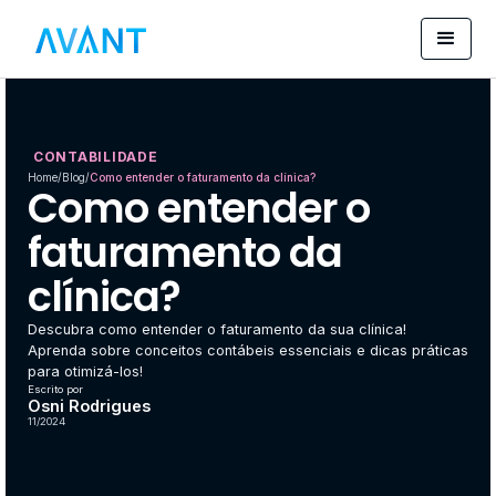
CONTABILIDADE
Home
/
Blog
/
Como entender o faturamento da clínica?
Como entender o
faturamento da
clínica?
Descubra como entender o faturamento da sua clínica!
Aprenda sobre conceitos contábeis essenciais e dicas práticas
para otimizá-los!
Escrito por
Osni Rodrigues
11/2024