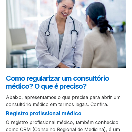
Como regularizar um consultório
médico? O que é preciso?
Abaixo, apresentamos o que precisa para abrir um
consultório médico em termos legais. Confira.
Registro profissional médico
O registro profissional médico, também conhecido
como CRM (Conselho Regional de Medicina), é um