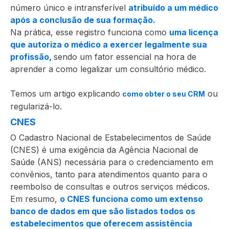
número único e intransferível
atribuído a um médico
após a conclusão de sua formação.
Na prática, esse registro funciona como
uma licença
que autoriza o médico a exercer legalmente sua
profissão,
sendo um fator essencial na hora de
aprender a como legalizar um consultório médico.
Temos um artigo explicando
ou
como obter o seu CRM
regularizá-lo.
CNES
O Cadastro Nacional de Estabelecimentos de Saúde
(CNES) é uma exigência da Agência Nacional de
Saúde (ANS) necessária para o credenciamento em
convênios, tanto para atendimentos quanto para o
reembolso de consultas e outros serviços médicos.
Em resumo,
o CNES funciona como um extenso
banco de dados em que são listados todos os
estabelecimentos que oferecem assistência