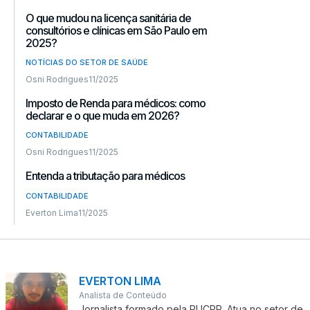
O que mudou na licença sanitária de
consultórios e clínicas em São Paulo em
2025?
NOTÍCIAS DO SETOR DE SAÚDE
Osni Rodrigues
11/2025
Imposto de Renda para médicos: como
declarar e o que muda em 2026?
CONTABILIDADE
Osni Rodrigues
11/2025
Entenda a tributação para médicos
CONTABILIDADE
Everton Lima
11/2025
EVERTON LIMA
Analista de Conteúdo
Jornalista formado pela PUCPR. Atua no setor de