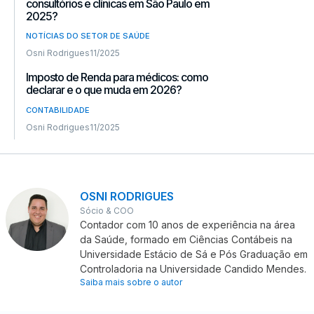
consultórios e clínicas em São Paulo em
2025?
NOTÍCIAS DO SETOR DE SAÚDE
Osni Rodrigues
11/2025
Imposto de Renda para médicos: como
declarar e o que muda em 2026?
CONTABILIDADE
Osni Rodrigues
11/2025
OSNI RODRIGUES
Sócio & COO
Contador com 10 anos de experiência na área
da Saúde, formado em Ciências Contábeis na
Universidade Estácio de Sá e Pós Graduação em
Controladoria na Universidade Candido Mendes.
Saiba mais sobre o autor