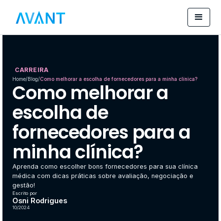
CARREIRA
Home
/
Blog
/
Como melhorar a escolha de fornecedores para a minha clínica?
Como melhorar a
escolha de
fornecedores para a
minha clínica?
Aprenda como escolher bons fornecedores para sua clínica
médica com dicas práticas sobre avaliação, negociação e
gestão!
Escrito por
Osni Rodrigues
10/2024