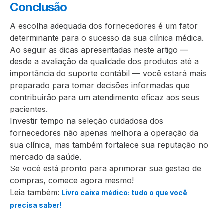
Conclusão
A escolha adequada dos fornecedores é um fator
determinante para o sucesso da sua clínica médica.
Ao seguir as dicas apresentadas neste artigo —
desde a avaliação da qualidade dos produtos até a
importância do suporte contábil — você estará mais
preparado para tomar decisões informadas que
contribuirão para um atendimento eficaz aos seus
pacientes.
Investir tempo na seleção cuidadosa dos
fornecedores não apenas melhora a operação da
sua clínica, mas também fortalece sua reputação no
mercado da saúde.
Se você está pronto para aprimorar sua gestão de
compras, comece agora mesmo!
Leia também:
Livro caixa médico: tudo o que você
precisa saber!