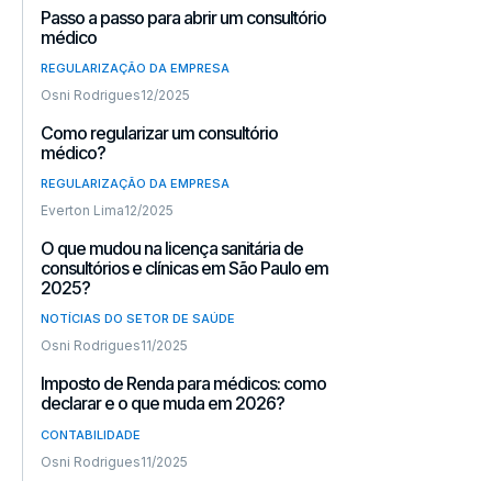
Passo a passo para abrir um consultório
médico
REGULARIZAÇÃO DA EMPRESA
Osni Rodrigues
12/2025
Como regularizar um consultório
médico?
REGULARIZAÇÃO DA EMPRESA
Everton Lima
12/2025
O que mudou na licença sanitária de
consultórios e clínicas em São Paulo em
2025?
NOTÍCIAS DO SETOR DE SAÚDE
Osni Rodrigues
11/2025
Imposto de Renda para médicos: como
declarar e o que muda em 2026?
CONTABILIDADE
Osni Rodrigues
11/2025