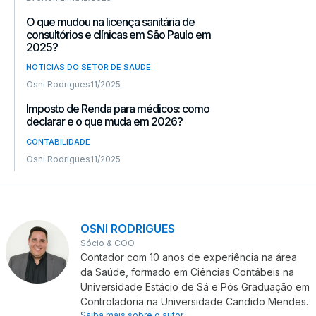
O que mudou na licença sanitária de
consultórios e clínicas em São Paulo em
2025?
NOTÍCIAS DO SETOR DE SAÚDE
Osni Rodrigues
11/2025
Imposto de Renda para médicos: como
declarar e o que muda em 2026?
CONTABILIDADE
Osni Rodrigues
11/2025
OSNI RODRIGUES
Sócio & COO
Contador com 10 anos de experiência na área
da Saúde, formado em Ciências Contábeis na
Universidade Estácio de Sá e Pós Graduação em
Controladoria na Universidade Candido Mendes.
Saiba mais sobre o autor