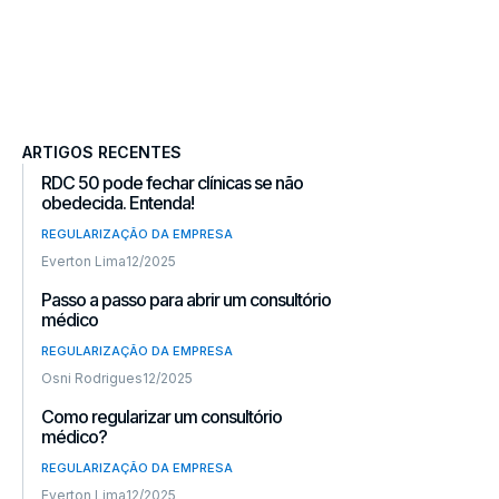
ARTIGOS RECENTES
RDC 50 pode fechar clínicas se não
obedecida. Entenda!
REGULARIZAÇÃO DA EMPRESA
Everton Lima
12/2025
Passo a passo para abrir um consultório
médico
REGULARIZAÇÃO DA EMPRESA
Osni Rodrigues
12/2025
Como regularizar um consultório
médico?
REGULARIZAÇÃO DA EMPRESA
Everton Lima
12/2025