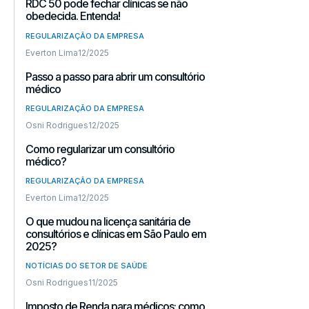
RDC 50 pode fechar clínicas se não
obedecida. Entenda!
REGULARIZAÇÃO DA EMPRESA
Everton Lima
12/2025
Passo a passo para abrir um consultório
médico
REGULARIZAÇÃO DA EMPRESA
Osni Rodrigues
12/2025
Como regularizar um consultório
médico?
REGULARIZAÇÃO DA EMPRESA
Everton Lima
12/2025
O que mudou na licença sanitária de
consultórios e clínicas em São Paulo em
2025?
NOTÍCIAS DO SETOR DE SAÚDE
Osni Rodrigues
11/2025
Imposto de Renda para médicos: como