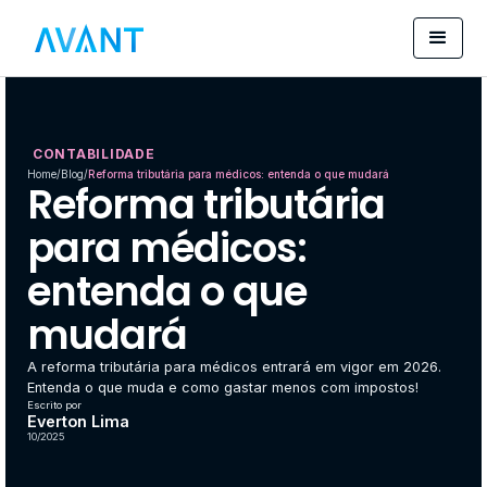
CONTABILIDADE
Home
/
Blog
/
Reforma tributária para médicos: entenda o que mudará
Reforma tributária
para médicos:
entenda o que
mudará
A reforma tributária para médicos entrará em vigor em 2026.
Entenda o que muda e como gastar menos com impostos!
Escrito por
Everton Lima
10/2025