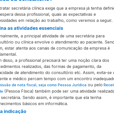
ratar secretária clínica exige que a empresa já tenha defin
espera dessa profissional, quais as expectativas e
ssidades em relação ao trabalho, como veremos a seguir.
ina as atividades essenciais
almente, a principal atividade de uma secretária para
ultório ou clínica envolve o atendimento ao paciente. Sen
m, estar atenta aos canais de comunicação da empresa é
amental.
 disso, a profissional precisará ter uma noção clara dos
edimentos realizados, das formas de pagamento, da
cidade de atendimento do consultório etc. Assim, evita-se
iente e médico percam tempo com um encontro inadequad
ou pelo
issão de nota fiscal, seja como Pessoa Jurídica
Recei
(Pessoa Física) também pode ser uma atividade realizad
de
 secretária. Sendo assim, é importante que ela tenha
ecimentos básicos em informática.
a indicação