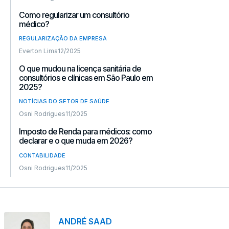
Como regularizar um consultório
médico?
REGULARIZAÇÃO DA EMPRESA
Everton Lima
12/2025
O que mudou na licença sanitária de
consultórios e clínicas em São Paulo em
2025?
NOTÍCIAS DO SETOR DE SAÚDE
Osni Rodrigues
11/2025
Imposto de Renda para médicos: como
declarar e o que muda em 2026?
CONTABILIDADE
Osni Rodrigues
11/2025
ANDRÉ SAAD