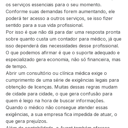
os serviços essenciais para o seu momento.
Conforme suas demandas forem aumentando, ele
poderá ter acesso a outros serviços, se isso fizer
sentido para a sua vida profissional.
Por isso é que não dá para dar uma resposta pronta
sobre quanto custa um contador para médico, já que
isso dependerá das necessidades desse profissional.
O que podemos afirmar é que o suporte adequado e
especializado gera economia, não só financeira, mas
de tempo.
Abrir um consultório ou clínica médica exige o
cumprimento de uma série de exigências legais para
obtenção de licenças. Muitas dessas regras mudam
de cidade para cidade, o que gera confusão para
quem é leigo na hora de buscar informações.
Quando o médico não consegue atender essas
exigências, a sua empresa fica impedida de atuar, o
que gera prejuízos.
Além da contabilidade, a Avant também oferece