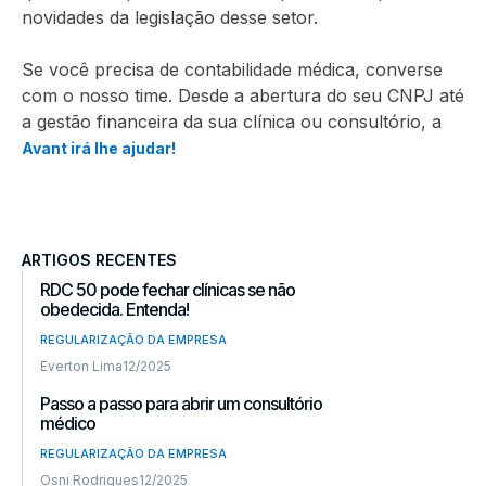
novidades da legislação desse setor.
Se você precisa de contabilidade médica, converse
com o nosso time. Desde a abertura do seu CNPJ até
a gestão financeira da sua clínica ou consultório, a
Avant irá lhe ajudar!
ARTIGOS RECENTES
RDC 50 pode fechar clínicas se não
obedecida. Entenda!
REGULARIZAÇÃO DA EMPRESA
Everton Lima
12/2025
Passo a passo para abrir um consultório
médico
REGULARIZAÇÃO DA EMPRESA
Osni Rodrigues
12/2025