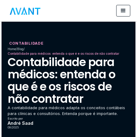
CONTABILIDADE
Home
/
Blog
/
Contabilidade para médicos: entenda o que é e os riscos de não contratar
Contabilidade para
médicos: entenda o
que é e os riscos de
não contratar
A contabilidade para médicos adapta os conceitos contábeis
para clínicas e consultórios. Entenda porque é importante.
Escrito por
André Saad
09/2025