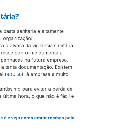
tária?
 pasta sanitária é altamente
: organização!
o alvará da vigilância sanitária
cresce conforme aumenta a
mpenhadas na futura empresa.
o a tanta documentação. Existem
l (
), à empresa e muito
RDC 50
antíssimo para evitar a perda de
última hora, o que não é fácil e
 é e veja como emitir recibos pelo