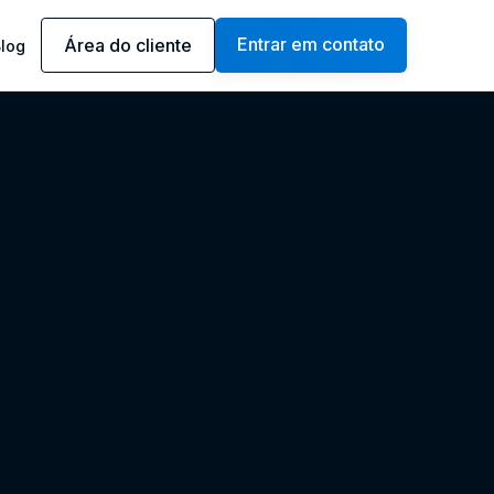
Entrar em contato
Área do cliente
log