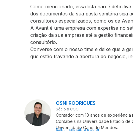
Como mencionado, essa lista não é definitiva.
dos documentos da sua pasta sanitária seja
consultores especializados, como os da Avan
A Avant é uma empresa com expertise no set
criação da sua empresa até a gestão financei
consultório.
Converse com o nosso time e deixe que a gen
que estão travando a abertura do negócio, inc
OSNI RODRIGUES
Sócio & COO
Contador com 10 anos de experiência 
Contábeis na Universidade Estácio de
Universidade Candido Mendes.
Saiba mais sobre o autor