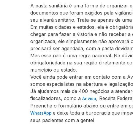
A pasta sanitária é uma forma de organizar e
documentos que foram exigidos pela vigilânci
seu alvará sanitário. Trata-se apenas de um
Em muitas cidades e estados, ela é obrigatória.
chegar para fazer a vistoria e não receber
organizada, ele simplesmente não aprovará o 
precisará ser agendada, com a pasta devidam
Mas essa não é uma regra nacional. Na dúvi
obrigatoriedade na sua região diretamente co
município ou estado.
Você ainda pode entrar em contato com a Av
somos especialistas na abertura e legalizaçã
Já ajudamos mais de 400 negócios a atender
fiscalizadores, como a
, Receita Federa
Anvisa
Preencha o formulário abaixo ou entre em c
e deixe toda a burocracia que imp
WhatsApp
seus pacientes com a gente!