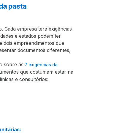
da pasta
o. Cada empresa terá exigências
idades e estados podem ter
ue dois empreendimentos que
sentar documentos diferentes,
o sobre as
7 exigências da
ocumentos que costumam estar na
línicas e consultórios:
nitárias: