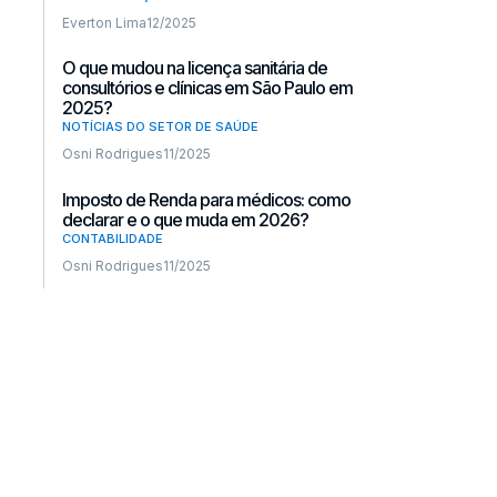
Everton Lima
12/2025
O que mudou na licença sanitária de
consultórios e clínicas em São Paulo em
2025?
NOTÍCIAS DO SETOR DE SAÚDE
Osni Rodrigues
11/2025
Imposto de Renda para médicos: como
declarar e o que muda em 2026?
CONTABILIDADE
Osni Rodrigues
11/2025