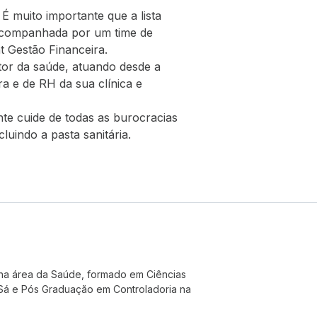
 É muito importante que a lista
 acompanhada por um time de
t Gestão Financeira.
or da saúde, atuando desde a
ra e de RH da sua clínica e
te cuide de todas as burocracias
luindo a pasta sanitária.
na área da Saúde, formado em Ciências
 Sá e Pós Graduação em Controladoria na