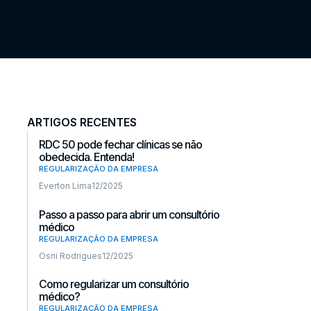
ARTIGOS RECENTES
RDC 50 pode fechar clínicas se não
obedecida. Entenda!
REGULARIZAÇÃO DA EMPRESA
Everton Lima
12/2025
Passo a passo para abrir um consultório
médico
REGULARIZAÇÃO DA EMPRESA
Osni Rodrigues
12/2025
Como regularizar um consultório
médico?
REGULARIZAÇÃO DA EMPRESA