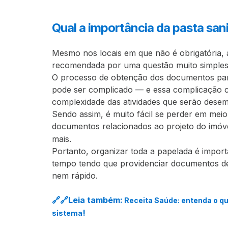
Qual a importância da pasta sani
Mesmo nos locais em que não é obrigatória, a
recomendada por uma questão muito simples
O processo de obtenção dos documentos para 
pode ser complicado — e essa complicação 
complexidade das atividades que serão dese
Sendo assim, é muito fácil se perder em mei
documentos relacionados ao projeto do imóve
mais.
Portanto, organizar toda a papelada é import
tempo tendo que providenciar documentos de 
nem rápido.
🔗🔗Leia também:
Receita Saúde: entenda o que
!
sistema