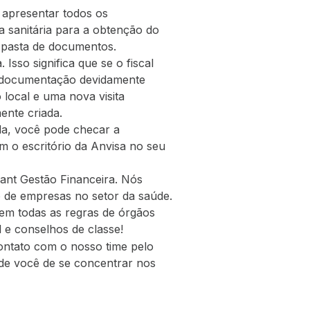
 apresentar todos os
a sanitária para a obtenção do
a pasta de documentos.
 Isso significa que se o fiscal
 a documentação devidamente
local e uma nova visita
ente criada.
da, você pode checar a
m o escritório da Anvisa no seu
ant Gestão Financeira. Nós
o de empresas no setor da saúde.
em todas as regras de órgãos
l e conselhos de classe!
ontato com o nosso time pelo
ede você de se concentrar nos