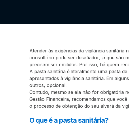
Atender às exigências da vigilância sanitária 
consultório pode ser desafiador, já que são
precisam ser emitidos. Por isso, há quem reco
A pasta sanitária é literalmente uma pasta 
apresentados à vigilância sanitária. Em alguns
outros, opcional.
Contudo, mesmo se ela não for obrigatória n
Gestão Financeira, recomendamos que você a t
o processo de obtenção do seu alvará da vigil
O que é a pasta sanitária?