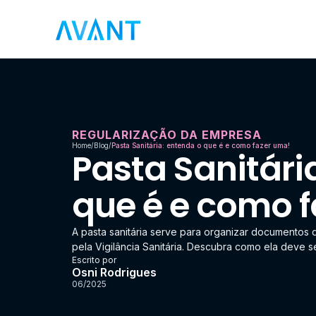
REGULARIZAÇÃO DA EMPRESA
Home
/
Blog
/
Pasta Sanitária: entenda o que é e como fazer uma!
Pasta Sanitári
que é e como 
A pasta sanitária serve para organizar documentos 
pela Vigilância Sanitária. Descubra como ela deve se
Escrito por
Osni Rodrigues
06/2025