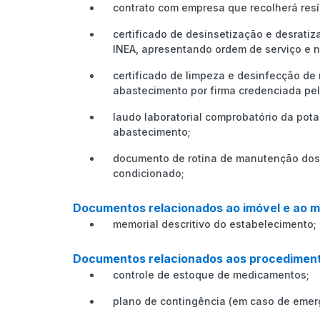
contrato com empresa que recolherá resí
certificado de desinsetização e desratiz
INEA, apresentando ordem de serviço e no
certificado de limpeza e desinfecção de
abastecimento por firma credenciada pel
laudo laboratorial comprobatório da pot
abastecimento;
documento de rotina de manutenção dos
condicionado;
Documentos relacionados ao imóvel e ao mo
memorial descritivo do estabelecimento;
Documentos relacionados aos procedimen
controle de estoque de medicamentos;
plano de contingência (em caso de emer