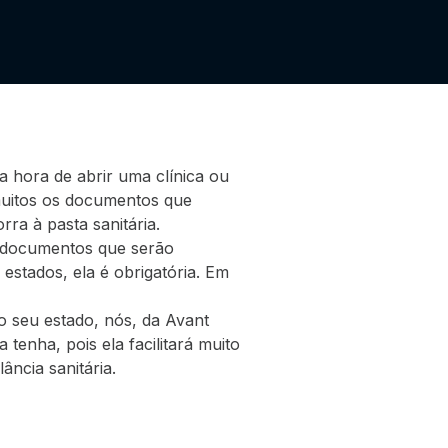
na hora de abrir uma clínica ou
 muitos os documentos que
rra à pasta sanitária.
de documentos que serão
 estados, ela é obrigatória. Em
o seu estado, nós, da Avant
enha, pois ela facilitará muito
ância sanitária.